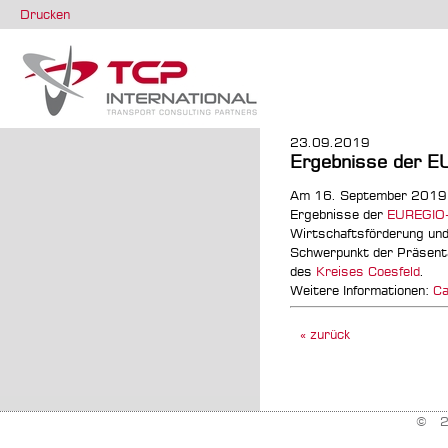
Drucken
23.09.2019
Ergebnisse der EU
Am 16. September 2019 
Ergebnisse der
EUREGIO-
Wirtschaftsförderung und
Schwerpunkt der Präsenta
des
Kreises Coesfeld
.
Weitere Informationen:
Ca
« zurück
© 20