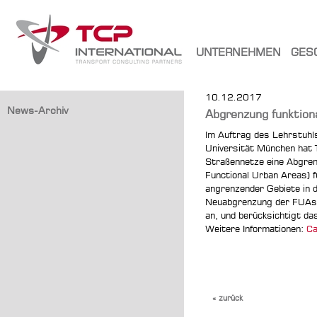
UNTERNEHMEN
GES
10.12.2017
News-Archiv
Abgrenzung funktion
Im Auftrag des Lehrstuhl
Universität München hat T
Straßennetze eine Abgren
Functional Urban Areas) 
angrenzender Gebiete in 
Neuabgrenzung der FUAs 
an, und berücksichtigt da
Weitere Informationen:
Ca
« zurück