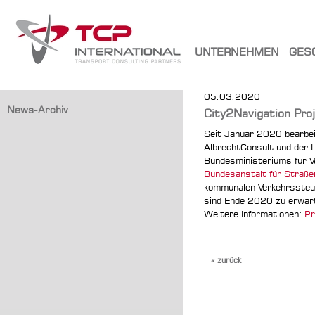
UNTERNEHMEN
GES
05.03.2020
News-Archiv
City2Navigation Pro
Seit Januar 2020 bearbei
AlbrechtConsult und der 
Bundesministeriums für Ver
Bundesanstalt für Straß
kommunalen Verkehrssteue
sind Ende 2020 zu erwar
Weitere Informationen:
Pr
« zurück