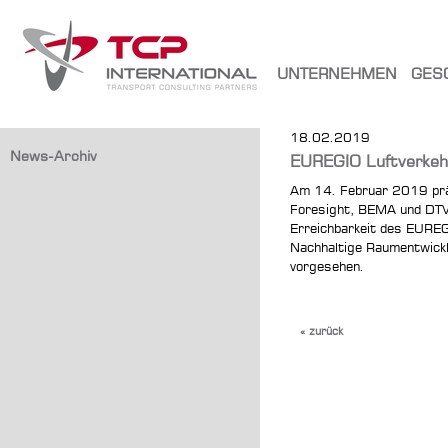
UNTERNEHMEN
GES
18.02.2019
News-Archiv
EUREGIO Luftverkeh
Am 14. Februar 2019 präs
Foresight, BEMA und DTV 
Erreichbarkeit des EURE
Nachhaltige Raumentwick
vorgesehen.
« zurück