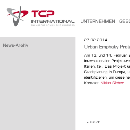
UNTERNEHMEN
GES
27.02.2014
News-Archiv
Urban Emphaty Proje
Am 13. und 14. Februar 2
internationalen Projekttr
Italien, teil. Das Projekt
Stadtplanung in Europa, 
identifizieren, um diese 
Kontakt:
Niklas Sieber
« zurück