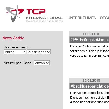
UNTERNEHMEN
GES
11.06.2019
News-Archiv
CPS-Präsentation au
Carsten Schürmann hat a
Sortieren nach:
Vorträgen auf der jährlic
vorgestellt. In der ESPON-
Artikel pro Seite:
25.02.2019
Abschlussbericht de
Der Abschlussbericht des
Diensten ist nun auf der
Abschlussbericht sind dort