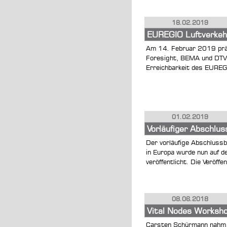
18.02.2019
EUREGIO Luftverkeh
Am 14. Februar 2019 präs
Foresight, BEMA und DTV C
Erreichbarkeit des EUREGI
01.02.2019
Vorläufiger Abschlu
Der vorläufige Abschluss
in Europa wurde nun auf
veröffentlicht. Die Veröffe
08.06.2018
Vital Nodes Worksh
Carsten Schürmann nahm 