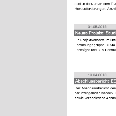
stellte dort unter dem Ti
Herausforderungen, Aktivit
01.05.2018
Neues Projekt: Stud
Ein Projektkonsortium unt
Forschungsgruppe BEMA d
Foresight und DTV Consult
10.04.2018
Abschlussbericht E
Der Abschlussbericht d
heruntergeladen werden. D
sowie verschiedene Anhän