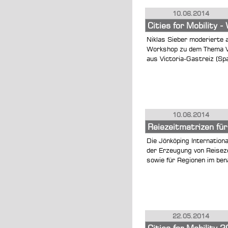
10.06.2014
Cities for Mobility 
Niklas Sieber moderierte a
Workshop zu dem Thema Ve
aus Victoria-Gastreiz (Spa
10.06.2014
Reiezeitmatrizen fü
Die Jönköping Internation
der Erzeugung von Reiseze
sowie für Regionen im ben
22.05.2014