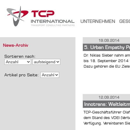
UNTERNEHMEN
GES
19.09.2014
News-Archiv
5. Urban Empathy Pr
Dr. Niklas Sieber nahm am
Sortieren nach:
bis 18. September 2014 te
Dazu gehören die EU Ziele 
Artikel pro Seite:
12.09.2014
Innotrans: Weltleit
TCP-Geschäftsführer Olaf
dem Stand des VDEI (Verb
Verfügung. Vereinbaren Sie