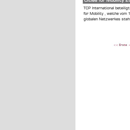
Cities for Mobility 
TCP International beteilig
for Mobility , welche vom 
globalen Netzwerkes steht
<< Erste