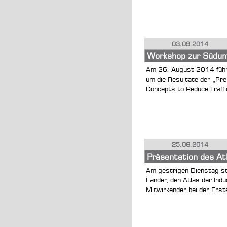
03.09.2014
Workshop zur Südum
Am 26. August 2014 führt
um die Resultate der „Pre
Concepts to Reduce Traffi
25.06.2014
Präsentation des Atl
Am gestrigen Dienstag ste
Länder, den Atlas der Indu
Mitwirkender bei der Erst