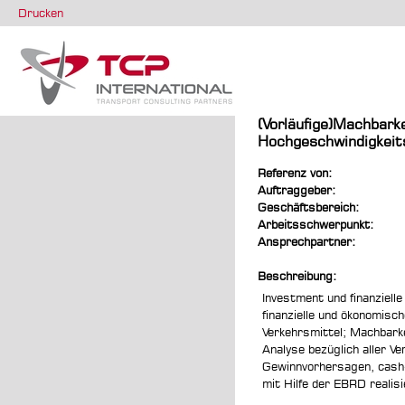
Drucken
(Vorläufige)Machbark
Hochgeschwindigkeit
Referenz von:
Auftraggeber:
Geschäftsbereich:
Arbeitsschwerpunkt:
Ansprechpartner:
Beschreibung:
Investment und finanzielle
finanzielle und ökonomisc
Verkehrsmittel; Machbarke
Analyse bezüglich aller V
Gewinnvorhersagen, cash
mit Hilfe der EBRD realisi