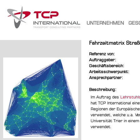
UNTERNEHMEN
GES
Fahrzeitmatrix Stra
Referenz von:
Auftraggeber:
Geschäftsbereich:
Arbeitsschwerpunkt:
Ansprechpartner:
Beschreibung:
Im Auftrag des
Lehrstuhls
hat TCP International ei
Regionen der Europäische
verwendet, welche u.a. Ve
Universität Trier in eine
verwendet.