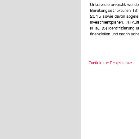
Unterziele erreicht werde
Beratungsstrukturen. (2)
2015 sowie davon abgelei
Investmentplänen. (4) Auf
(IFIs). (5) Identifizieru
finanziellen und technisc
Zurück zur Projektliste