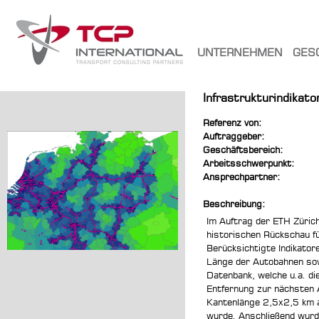
UNTERNEHMEN
GES
Infrastrukturindika
Referenz von:
Auftraggeber:
Geschäftsbereich:
Arbeitsschwerpunkt:
Ansprechpartner:
Beschreibung:
Im Auftrag der ETH Zürich 
historischen Rückschau f
Berücksichtigte Indikator
Länge der Autobahnen sow
Datenbank, welche u.a. di
Entfernung zur nächsten 
Kantenlänge 2,5x2,5 km au
wurde. Anschließend wurd