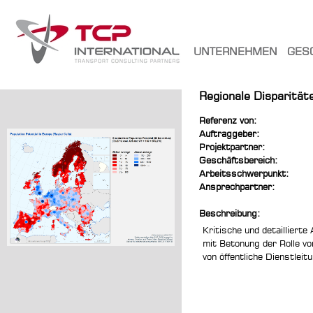
UNTERNEHMEN
GES
Regionale Disparität
Referenz von:
Auftraggeber:
Projektpartner:
Geschäftsbereich:
Arbeitsschwerpunkt:
Ansprechpartner:
Beschreibung:
Kritische und detailliert
mit Betonung der Rolle v
von öffentliche Dienstleit