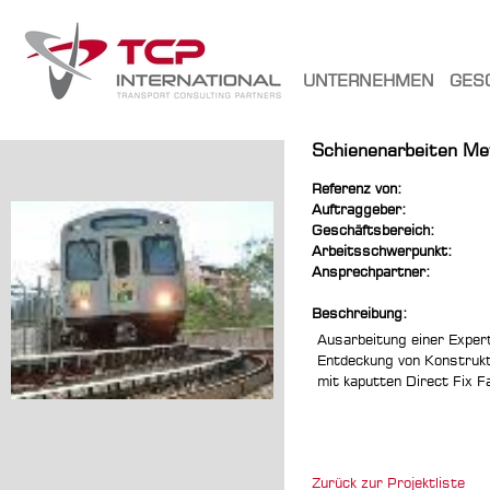
UNTERNEHMEN
GES
Schienenarbeiten Me
Referenz von:
Auftraggeber:
Geschäftsbereich:
Arbeitsschwerpunkt:
Ansprechpartner:
Beschreibung:
Ausarbeitung einer Expert
Entdeckung von Konstrukt
mit kaputten Direct Fix F
Zurück zur Projektliste