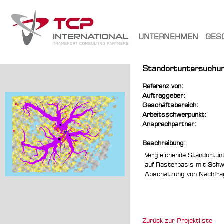
UNTERNEHMEN
GES
Standortuntersuchun
Referenz von:
Auftraggeber:
Geschäftsbereich:
Arbeitsschwerpunkt:
Ansprechpartner:
Beschreibung:
Vergleichende Standortun
auf Rasterbasis mit Schw
Abschätzung von Nachfrag
Zurück zur Projektliste