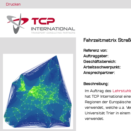
Drucken
Fahrzeitmatrix Stra
Referenz von:
Auftraggeber:
Geschäftsbereich:
Arbeitsschwerpunkt:
Ansprechpartner:
Beschreibung:
Im Auftrag des
Lehrstuhls
hat TCP International ei
Regionen der Europäische
verwendet, welche u.a. Ve
Universität Trier in eine
verwendet.