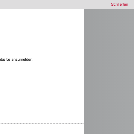
Schließen
ebsite anzumelden: