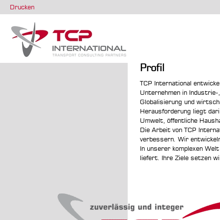
Drucken
Profil
TCP International entwicke
Unternehmen in Industrie-
Globalisierung und wirtsch
Herausforderung liegt dari
Umwelt, öffentliche Haush
Die Arbeit von TCP Internat
verbessern. Wir entwickel
In unserer komplexen Welt 
liefert. Ihre Ziele setzen w